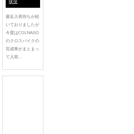
状況
最近入荷待ちが続
いておりましたが
今度はCOLNAGO
のクロスバイクの
完成車がまとまっ
て入荷…