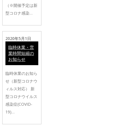
（※開催予定は新
型コロナ感染…
2020年5月1日
臨時休業・営
業時間短縮の
お知らせ
臨時休業のお知ら
せ（新型コロナウ
ィルス対応） 新
型コロナウイルス
感染症(COVID-
19)…