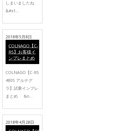
しまいましたね
&#x1…
2018年5月8日
COLNAGO【C-
RS】お客様イ
ンプレまとめ
COLNAGO【C-RS
480S アルテグ
ラ】試乗インプレ
まとめ &n…
2018年4月28日