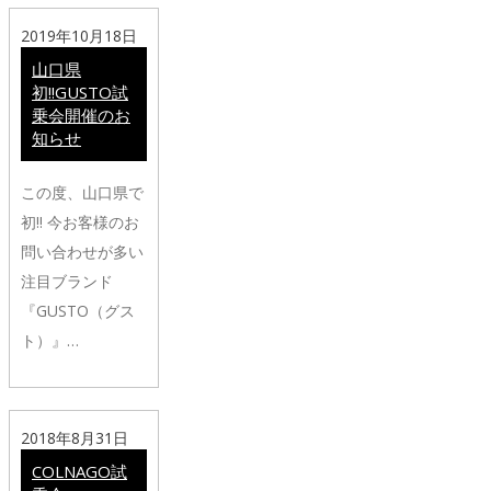
2019年10月18日
山口県
初!!GUSTO試
乗会開催のお
知らせ
この度、山口県で
初!! 今お客様のお
問い合わせが多い
注目ブランド
『GUSTO（グス
ト）』…
2018年8月31日
COLNAGO試