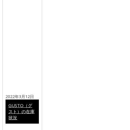
2022年3月12日
GUSTO（グ
スト）の在庫
状況