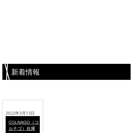
新着情報
2022年3月13日
COLNAGO（コ
ルナゴ）在庫