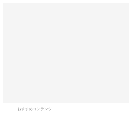
おすすめコンテンツ