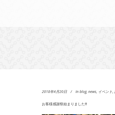
2018年4月20日
In
blog
,
news
,
イベント
,
お客様感謝祭始まりました!!