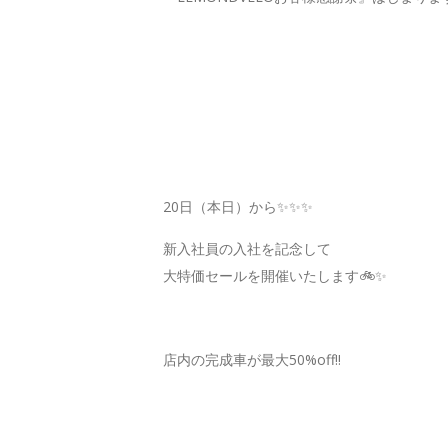
20日（本日）から✨✨✨
新入社員の入社を記念して
大特価セールを開催いたします🚲✨
店内の完成車が最大50%off‼️