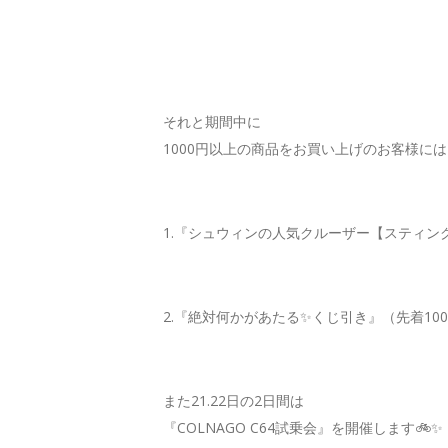
それと期間中に
1000円以上の商品をお買い上げのお客様には
1.『シュウィンの人気クルーザー【スティング
2.『絶対何かがあたる✨くじ引き』（先着100
また21.22日の2日間は
『COLNAGO C64試乗会』を開催します🚲