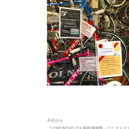
今日から
『LEMONDVELOお客様感謝祭』はじまります