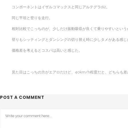
コンポーネントはイザルコマックスと同じアルテグラdi2。
同じ平坦と登りを走行。
相対比較でこっちのが、少しだけ振動吸収が良くて乗りやすいという
登りもシッティングとダンシングの切り替え時に少しタメがある感じ
価格差を考えるとコスパは高いと感じた。
見た目はこっちの方がエアロだけど、40km/h程度だと、どちらも
POST A COMMENT