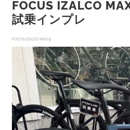
FOCUS IZALCO MA
試乗インプレ
FOCUS IZALCO MAX 9