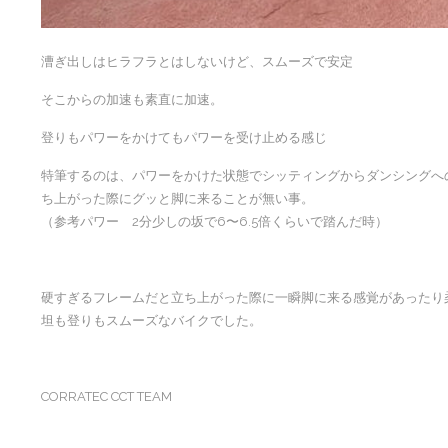
漕ぎ出しはヒラフラとはしないけど、スムーズで安定
そこからの加速も素直に加速。
登りもパワーをかけてもパワーを受け止める感じ
特筆するのは、パワーをかけた状態でシッティングからダンシングへ
ち上がった際にグッと脚に来ることが無い事。
（参考パワー 2分少しの坂で6〜6.5倍くらいで踏んだ時）
硬すぎるフレームだと立ち上がった際に一瞬脚に来る感覚があったり
坦も登りもスムーズなバイクでした。
CORRATEC CCT TEAM