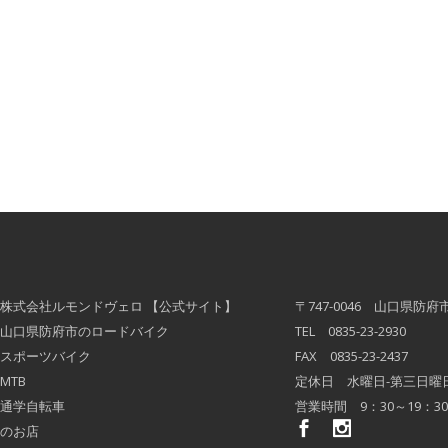
株式会社ルモンドヴェロ 【公式サイト】
〒747-0046 山口県防府市千
山口県防府市のロードバイク
TEL 0835-23-2930
スポーツバイク
FAX 0835-23-2437
MTB
定休日 水曜日-第三日曜
通学自転車
営業時間 9：30～19：30
のお店