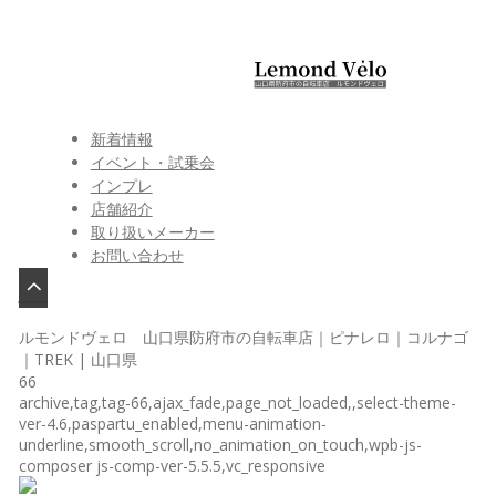
新着情報
イベント・試乗会
インプレ
店舗紹介
取り扱いメーカー
お問い合わせ
ルモンドヴェロ 山口県防府市の自転車店｜ピナレロ｜コルナゴ
｜TREK | 山口県
66
archive,tag,tag-66,ajax_fade,page_not_loaded,,select-theme-
ver-4.6,paspartu_enabled,menu-animation-
underline,smooth_scroll,no_animation_on_touch,wpb-js-
composer js-comp-ver-5.5.5,vc_responsive