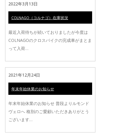
2022年3月13日
COLNAGO（コルナゴ）在庫状況
最近入荷待ちが続いておりましたが今度は
COLNAGOのクロスバイクの完成車がまとま
って入荷…
2021年12月24日
年末年始休業のお知らせ
年末年始休業のお知らせ 普段よりルモンド
ヴェロへ 格別のご愛顧いただきありがとう
ございます…