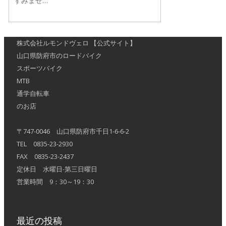
すみませ…
株式会社ルモンドヴェロ 【公式サイト】
山口県防府市のロードバイク
スポーツバイク
MTB
通学自転車
のお店
〒747-0046 山口県防府市千日1-6-6-2
TEL 0835-23-2930
FAX 0835-23-2437
定休日 水曜日-第三日曜日
営業時間 9：30～19：30
最近の投稿