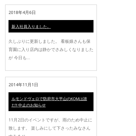
2018年4月6日
新入社員入りました。
久しぶりに更新しました。 看板娘さんも保
育園に入り店内は静かでさみしくなりました
が 今日も…
2014年11月1日
ルモンドヴェロで防府市大平山のKOMは誰
だ!! 中止のお知らせ
11月2日のイベントですが、雨のため中止に
致します。 楽しみにして下さったみなさん