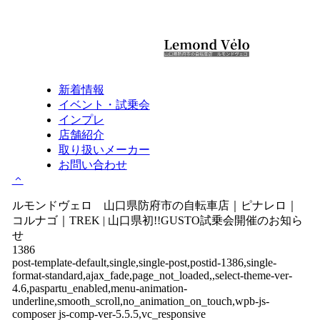
新着情報
イベント・試乗会
インプレ
店舗紹介
取り扱いメーカー
お問い合わせ
ルモンドヴェロ 山口県防府市の自転車店｜ピナレロ｜
コルナゴ｜TREK | 山口県初!!GUSTO試乗会開催のお知ら
せ
1386
post-template-default,single,single-post,postid-1386,single-
format-standard,ajax_fade,page_not_loaded,,select-theme-ver-
4.6,paspartu_enabled,menu-animation-
underline,smooth_scroll,no_animation_on_touch,wpb-js-
composer js-comp-ver-5.5.5,vc_responsive