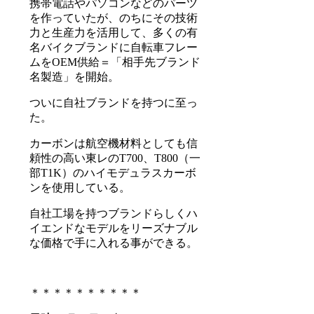
携帯電話やパソコンなどのパーツ
を作っていたが、のちにその技術
力と生産力を活用して、多くの有
名バイクブランドに自転車フレー
ムをOEM供給＝「相手先ブランド
名製造」を開始。
ついに自社ブランドを持つに至っ
た。
カーボンは航空機材料としても信
頼性の高い東レのT700、T800（一
部T1K）のハイモデュラスカーボ
ンを使用している。
自社工場を持つブランドらしくハ
イエンドなモデルをリーズナブル
な価格で手に入れる事ができる。
＊＊＊＊＊＊＊＊＊＊