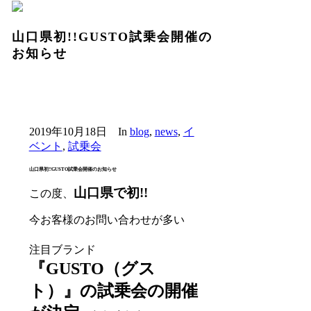
山口県初!!GUSTO試乗会開催の
お知らせ
2019年10月18日
In
blog
,
news
,
イ
ベント
,
試乗会
山口県初!!GUSTO試乗会開催のお知らせ
山口県で初!!
この度、
今お客様のお問い合わせが多い
注目ブラン
ド
『GUSTO（グス
ト）』の試乗会の開催