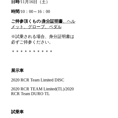
日時
/11月16日（土）
時間
/10：00～16：00
ご持参頂くもの
/
身分証明書
、ヘル
メット、グローブ、ペダル
※試乗される場合、身分証明書は
必ずご持参ください。
＊＊＊＊＊＊＊＊＊＊
展示車
2020 RCR Team Limited DISC
2020 RCR TEAM Limited(TL)/2020
RCR Team DURO TL
試乗車