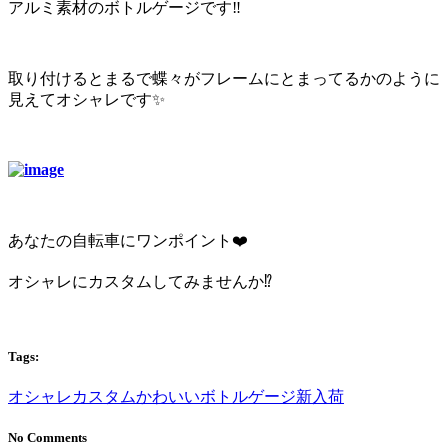
アルミ素材のボトルゲージです‼️
取り付けるとまるで蝶々がフレームにとまってるかのように
見えてオシャレです✨
あなたの自転車にワンポイント❤️
オシャレにカスタムしてみませんか⁉️
Tags:
オシャレ
カスタム
かわいい
ボトルゲージ
新入荷
No Comments