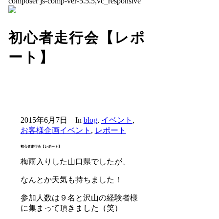
composer js-comp-ver-5.5.5,vc_responsive
初心者走行会【レポ
ート】
2015年6月7日
In
blog
,
イベント
,
お客様企画イベント
,
レポート
初心者走行会【レポート】
梅雨入りした山口県でしたが、
なんとか天気も持ちました！
参加人数は９名と沢山の経験者様
に集まって頂きました（笑）