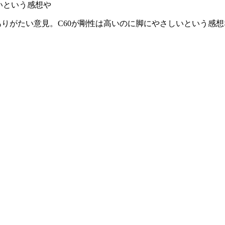
いという感想や
うありがたい意見。C60が剛性は高いのに脚にやさしいという感