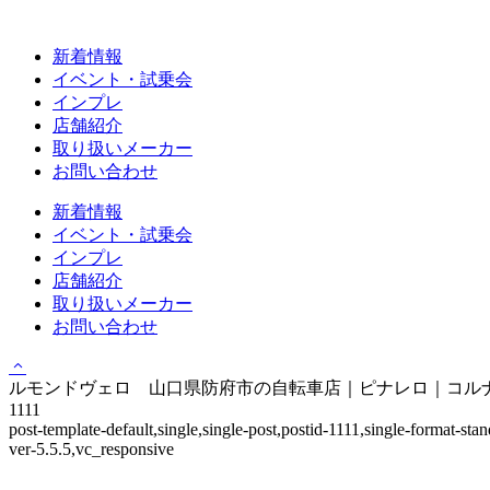
新着情報
イベント・試乗会
インプレ
店舗紹介
取り扱いメーカー
お問い合わせ
新着情報
イベント・試乗会
インプレ
店舗紹介
取り扱いメーカー
お問い合わせ
ルモンドヴェロ 山口県防府市の自転車店｜ピナレロ｜コルナゴ｜
1111
post-template-default,single,single-post,postid-1111,single-format-
ver-5.5.5,vc_responsive